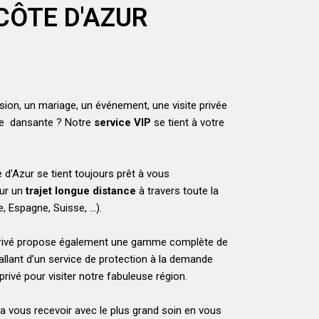
CÔTE D'AZUR
ion, un mariage, un événement, une visite privée
rée dansante ? Notre
service VIP
se tient à votre
 d’Azur se tient toujours prêt à vous
ur un
trajet longue distance
à travers toute la
e, Espagne, Suisse, …).
privé propose également une gamme complète de
allant d’un service de protection à la demande
 privé pour visiter notre fabuleuse région.
a vous recevoir avec le plus grand soin en vous