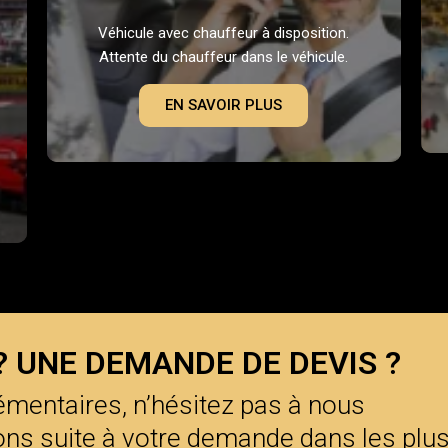
Véhicule avec chauffeur à disposition.
Attente du chauffeur dans le véhicule.
EN SAVOIR PLUS
? UNE DEMANDE DE DEVIS ?
mentaires, n’hésitez pas à nous
ns suite à votre demande dans les plu