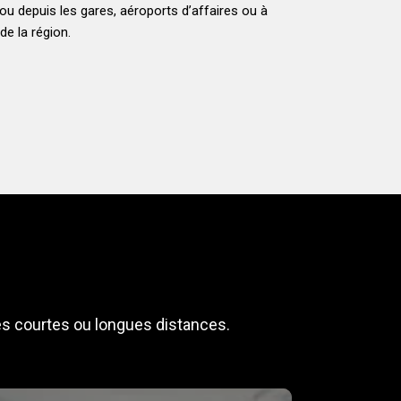
ou depuis les gares, aéroports d’affaires ou à
de la région.
es courtes ou longues distances.