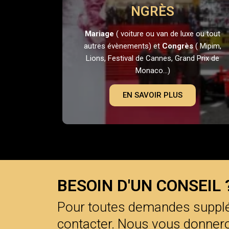
NGRÈS
Mariage
( voiture ou van de luxe ou tout
autres évènements) et
Congrès
( Mipim,
Lions, Festival de Cannes, Grand Prix de
Monaco...)
EN SAVOIR PLUS
BESOIN D'UN CONSEIL 
Pour toutes demandes supplé
contacter. Nous vous donnero