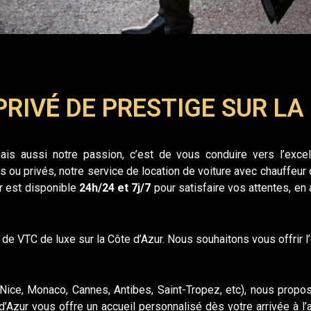
PRIV
É
DE PRESTIGE SUR LA
ais aussi notre passion, c’est de vous conduire vers l’exc
es ou privés, notre service de location de voiture avec chauffeu
r est
disponible
24h/24 et 7j/7
pour satisfaire vos attentes, e
f de VTC de luxe sur la Côte d’Azur. Nous souhaitons vous offrir l
Nice, Monaco, Cannes, Antibes, Saint-Tropez, etc), nous propo
 d’Azur vous offre un accueil personnalisé dès votre arrivée à 