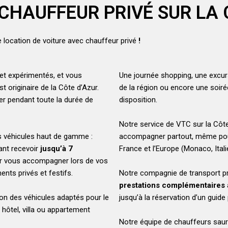
 CHAUFFEUR PRIVÉ SUR LA 
 location de voiture avec chauffeur privé
!
 et expérimentés, et vous
Une journée shopping, une excurs
 originaire de la Côte d’Azur.
de la région ou encore une soi
er pendant toute la durée de
disposition.
Notre service de VTC sur la Côte
s véhicules haut de gamme :
accompagner partout, même po
nt recevoir
jusqu’à 7
France et l’Europe (Monaco, Itali
our vous accompagner lors de vos
nts privés et festifs.
Notre compagnie de transport 
prestations complémentaires
ion des véhicules adaptés pour le
jusqu’à la réservation d’un guide
 hôtel, villa ou appartement
Notre équipe de chauffeurs saur