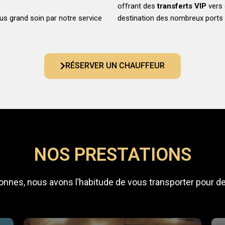
offrant des
transferts VIP
vers 
us grand soin par notre service
destination des nombreux ports 
RÉSERVER UN CHAUFFEUR
NOS PRESTATIONS
sonnes, nous avons l’habitude de vous transporter pour d