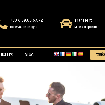
+33 6.69.65.67.72
Transfert
Réservation en ligne
Mise à disposition
RÉ
HICULES
BLOG