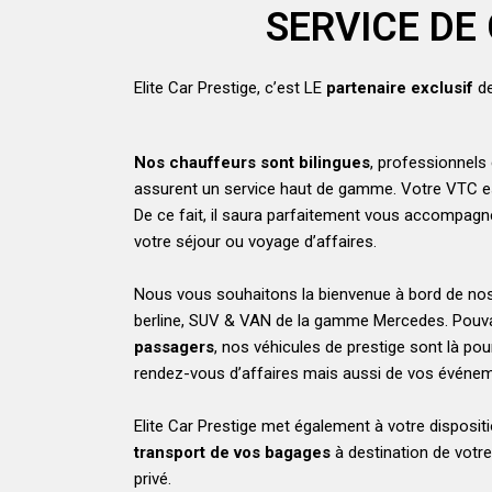
SERVICE DE
Elite Car Prestige, c’est LE
partenaire exclusif
de
Nos chauffeurs sont bilingues
, professionnels
assurent un service haut de gamme. Votre VTC est
De ce fait, il saura parfaitement vous accompagn
votre séjour ou voyage d’affaires.
Nous vous souhaitons la bienvenue à bord de no
berline, SUV & VAN de la gamme Mercedes. Pouva
passagers
, nos véhicules de prestige sont là p
rendez-vous d’affaires mais aussi de vos événeme
Elite Car Prestige met également à votre disposit
transport de vos bagages
à destination de votre
privé.