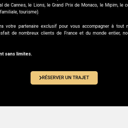
al de Cannes, le Lions, le Grand Prix de Monaco, le Mipim, le
familiale, tourisme).
era votre partenaire exclusif pour vous accompagner à tout
tisfait de nombreux clients de France et du monde entier, n
t sans limites.
RÉSERVER UN TRAJET