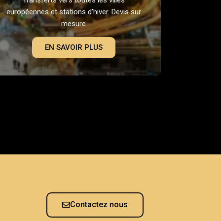
européennes et stations d'hiver. Devis sur
mesure
EN SAVOIR PLUS
Contactez nous
s