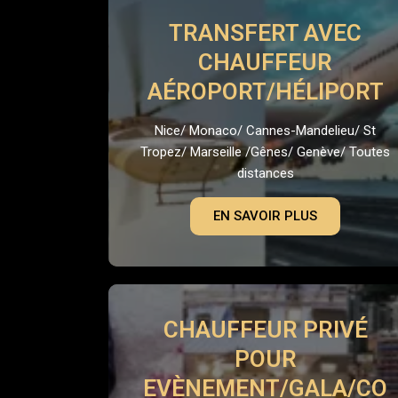
TRANSFERT AVEC
CHAUFFEUR
AÉROPORT/HÉLIPORT
Nice/ Monaco/ Cannes-Mandelieu/ St
Tropez/ Marseille /Gênes/ Genève/ Toutes
distances
EN SAVOIR PLUS
CHAUFFEUR PRIVÉ
POUR
EVÈNEMENT/GALA/CO