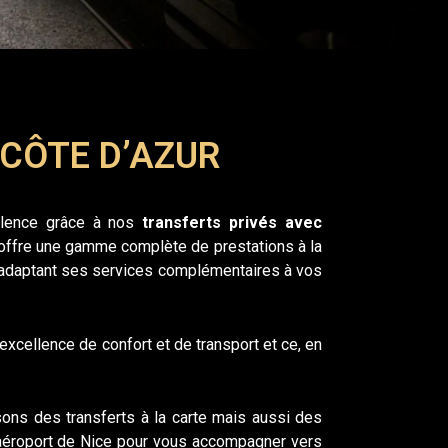
 CÔTE D’AZUR
ellence grâce à nos
transferts privés avec
r offre une gamme complète de prestations à la
n adaptant ses services complémentaires à vos
’excellence de confort et de transport et ce, en
sons des transferts à la carte mais aussi des
l’aéroport de Nice pour vous accompagner vers