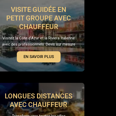
VISITE GUIDÉE EN
PETIT GROUPE AVEC
CHAUFFEUR
Visitez la Côte d'Azur et la Riviera Italienne
avec des professionnels. Devis sur mesure
EN SAVOIR PLUS
LONGUES DISTANCES
AVEC CHAUFFEUR
Transferts vers toutes les villes