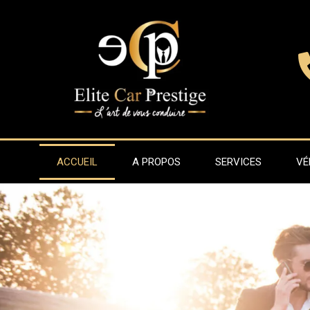
Aller
au
contenu
ACCUEIL
A PROPOS
SERVICES
VÉ