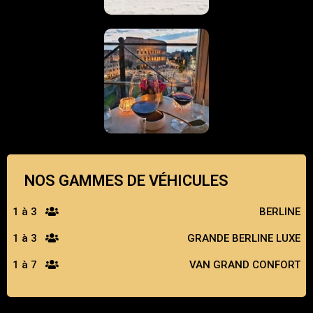
NOS GAMMES DE VÉHICULES
1 à 3
BERLINE
1 à 3
GRANDE BERLINE LUXE
1 à 7
VAN GRAND CONFORT