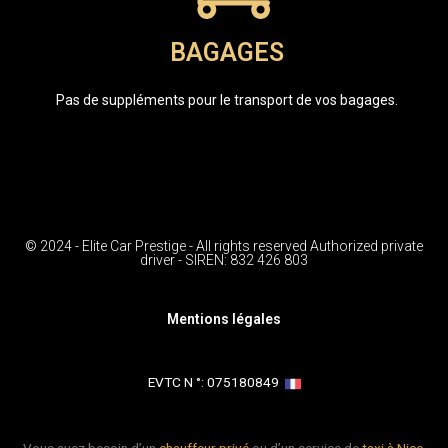
BAGAGES
Pas de suppléments pour le transport de vos bagages.
© 2024 - Elite Car Prestige - All rights reserved Authorized private
driver - SIREN: 832 426 803
Mentions légales
EVTC N °: 075180849 ​