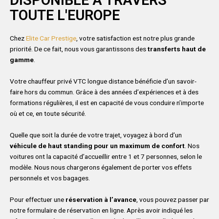
DISPONIBLE À TRAVERS
TOUTE L'EUROPE
Chez
Elite Car Prestige
, votre satisfaction est notre plus grande
priorité. De ce fait, nous vous garantissons des
transferts haut de
gamme
.
Votre chauffeur privé VTC longue distance bénéficie d’un savoir-
faire hors du commun. Grâce à des années d’expériences et à des
formations régulières, il est en capacité de vous conduire n’importe
où et ce, en toute sécurité.
Quelle que soit la durée de votre trajet, voyagez à bord d’un
véhicule de haut standing pour un maximum de confort
. Nos
voitures ont la capacité d’accueillir entre 1 et 7 personnes, selon le
modèle. Nous nous chargerons également de porter vos effets
personnels et vos bagages.
Pour effectuer une
réservation à l’avance
, vous pouvez passer par
notre formulaire de réservation en ligne. Après avoir indiqué les