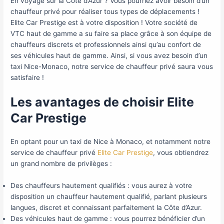
En voyage sur la Côte d’Azur ? Vous pourriez avoir besoin d’un
articles
chauffeur privé pour réaliser tous types de déplacements !
Elite Car Prestige est à votre disposition ! Votre société de
VTC haut de gamme a su faire sa place grâce à son équipe de
chauffeurs discrets et professionnels ainsi qu’au confort de
ses véhicules haut de gamme. Ainsi, si vous avez besoin d’un
taxi Nice-Monaco, notre service de chauffeur privé saura vous
satisfaire !
Les avantages de choisir Elite
Car Prestige
En optant pour un taxi de Nice à Monaco, et notamment notre
service de chauffeur privé
Elite Car Prestige
, vous obtiendrez
un grand nombre de privilèges :
Des chauffeurs hautement qualifiés : vous aurez à votre
disposition un chauffeur hautement qualifié, parlant plusieurs
langues, discret et connaissant parfaitement la Côte d’Azur.
Des véhicules haut de gamme : vous pourrez bénéficier d’un