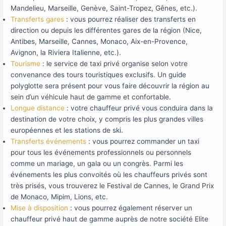
Mandelieu, Marseille, Genève, Saint-Tropez, Gênes, etc.).
Transferts gares
: vous pourrez réaliser des transferts en
direction ou depuis les différentes gares de la région (Nice,
Antibes, Marseille, Cannes, Monaco, Aix-en-Provence,
Avignon, la Riviera Italienne, etc.).
Tourisme
: le service de taxi privé organise selon votre
convenance des tours touristiques exclusifs. Un guide
polyglotte sera présent pour vous faire découvrir la région au
sein d’un véhicule haut de gamme et confortable.
Longue distance
: votre chauffeur privé vous conduira dans la
destination de votre choix, y compris les plus grandes villes
européennes et les stations de ski.
Transferts événements
: vous pourrez commander un taxi
pour tous les événements professionnels ou personnels
comme un mariage, un gala ou un congrès. Parmi les
événements les plus convoités où les chauffeurs privés sont
très prisés, vous trouverez le Festival de Cannes, le Grand Prix
de Monaco, Mipim, Lions, etc.
Mise à disposition
: vous pourrez également réserver un
chauffeur privé haut de gamme auprès de notre société Elite